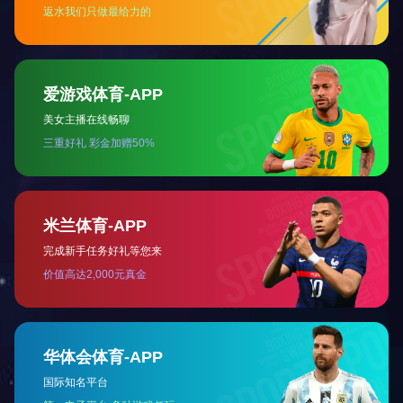
配模不合理：对模具进
几种常用的电力电缆
1、VV：聚氯乙烯绝
如需承受机械外力作用加
防火电线电缆故障点
防火电线电缆在我们的
析。 以防火电线防火
三种辨别方式帮您区
如今越来越多的人喜欢
业性比较强的商品在销
绿宝电缆分析电线电
电力电缆的绝缘层是由