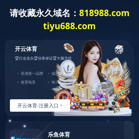
华体会体育
您好！欢迎来到安徽绿宝电缆有限公司
网站华体会体
关于我们
企业新闻
绿宝
热门关键词：
育